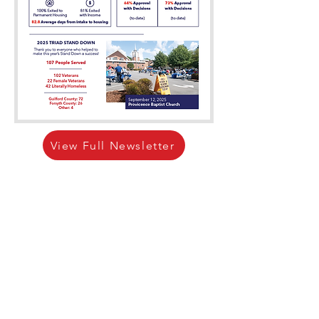
View Full Newsletter