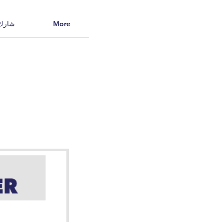
More
شارك